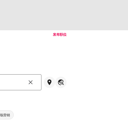
发布职位
。
场营销