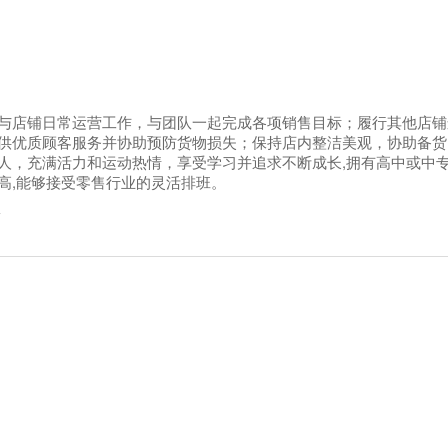
与店铺日常运营工作，与团队一起完成各项销售目标；履行其他店铺
供优质顾客服务并协助预防货物损失；保持店内整洁美观，协助备货
人，充满活力和运动热情，享受学习并追求不断成长,拥有高中或中专
高,能够接受零售行业的灵活排班。
省