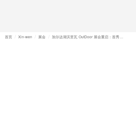
首页
Xin-wen
展会
加尔达湖滨里瓦 OutDoor 展会重启：首秀告捷