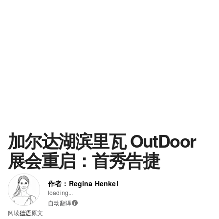
加尔达湖滨里瓦 OutDoor
展会重启：首秀告捷
作者：Regina Henkel
loading...
自动翻译
i
阅读
德语
原文