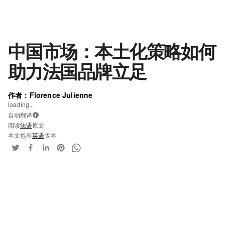
中国市场：本土化策略如何
助力法国品牌立足
作者：Florence Julienne
loading...
自动翻译
i
阅读
法语
原文
本文也有
英语
版本