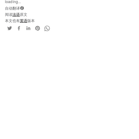
loading...
自动翻译
i
阅读
法语
原文
本文也有
英语
版本