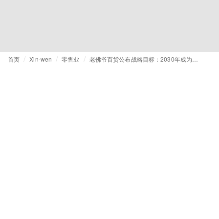
首页
Xin-wen
零售业
老佛爷百货公布战略目标：2030年成为全球百货领导者