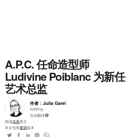
A.P.C. 任命造型师
Ludivine Poiblanc 为新任
艺术总监
作者：Julia Garel
loading...
自动翻译
i
阅读
法语
原文
本文也有
英语
版本