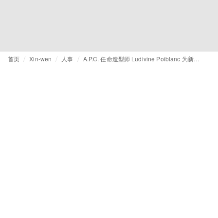
首页
Xin-wen
人事
A.P.C. 任命造型师 Ludivine Poiblanc 为新任艺术总监