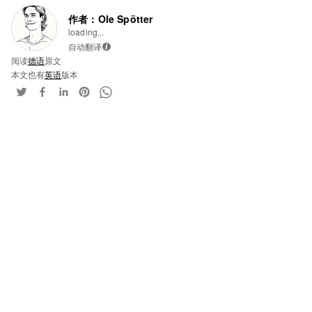
作者：Ole Spötter
loading...
自动翻译
i
阅读
德语
原文
本文也有
英语
版本