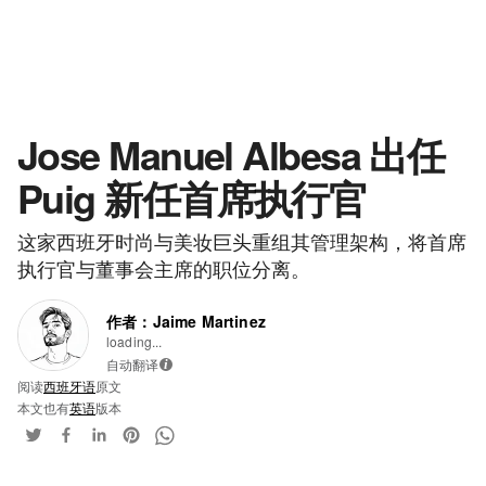
Jose Manuel Albesa 出任
Puig 新任首席执行官
这家西班牙时尚与美妆巨头重组其管理架构，将首席
执行官与董事会主席的职位分离。
作者：Jaime Martinez
loading...
自动翻译
i
阅读
西班牙语
原文
本文也有
英语
版本