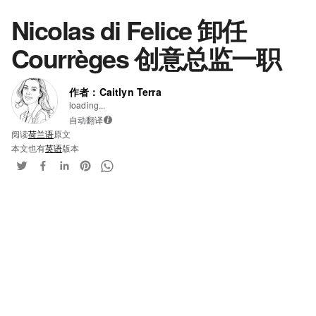
Nicolas di Felice 卸任
Courrèges 创意总监一职
作者：Caitlyn Terra
loading...
自动翻译
i
阅读
荷兰语
原文
本文也有
英语
版本