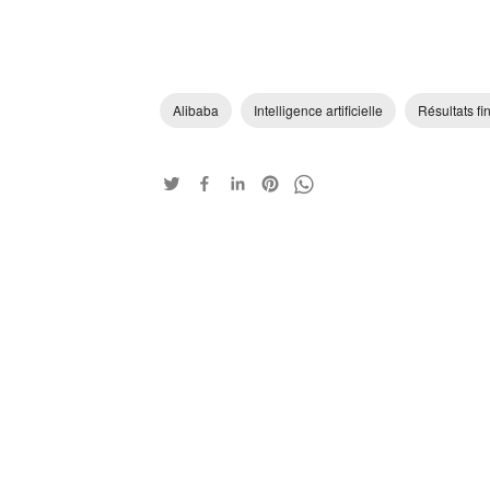
Alibaba
Intelligence artificielle
Résultats fi