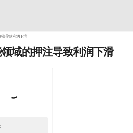
押注导致利润下滑
能领域的押注导致利润下滑
址