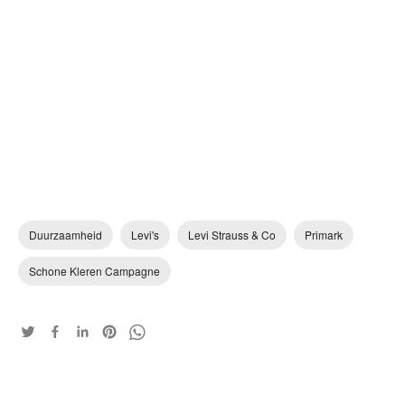
Duurzaamheid
Levi's
Levi Strauss & Co
Primark
Schone Kleren Campagne