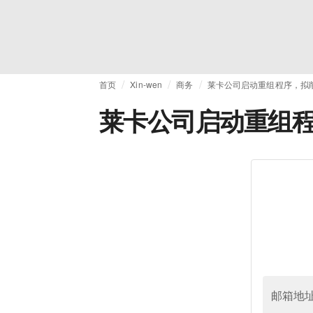
首页
Xin-wen
商务
莱卡公司启动重组程序，拟
莱卡公司启动重组程
邮箱地