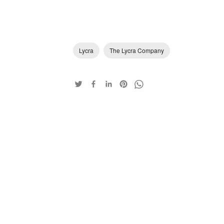
Lycra
The Lycra Company