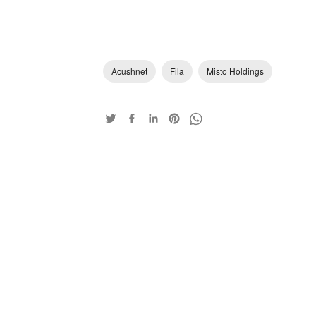
Acushnet
Fila
Misto Holdings