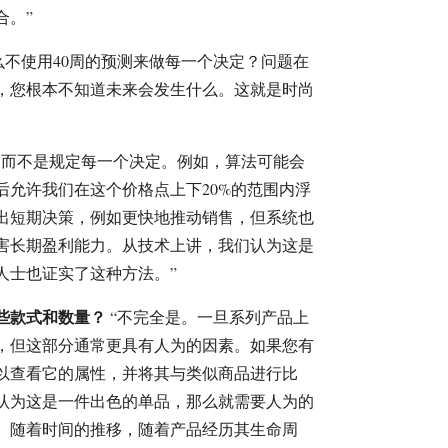
合。”
么不使用40周的预测来做每一个决定？问题在
，您根本不知道未来会发生什么。这就是时尚
，而不是规定每一个决定。例如，算法可能会
后允许我们在这个价格点上下20%的范围内浮
出短期决策，例如更快地推动销售，但系统也
害长期盈利能力。从技术上讲，我们认为这是
人士也证实了这种方法。”
些款式和数量？
“不完全是。一旦系列产品上
，但这部分通常更具有人为的因素。如果您有
以查看它的属性，并将其与类似商品进行比
认为这是一件出色的单品，那么就需要人为的
。随着时间的推移，随着产品经历其生命周