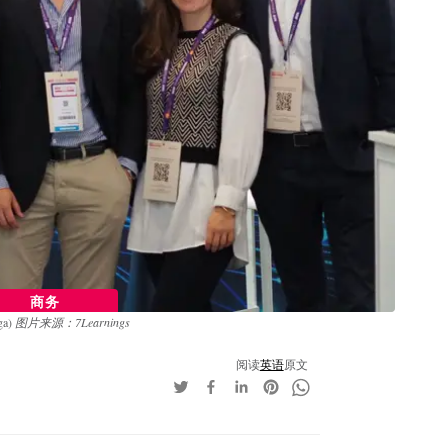
商务
ga)
图片来源：7Learnings
阅读
英语
原文