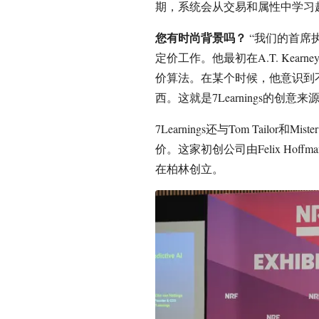
期，系统会从交易和属性中学习
您有时尚背景吗？
“我们的首席执行
定价工作。他最初在A.T. Kear
价算法。在某个时候，他意识到不
西。这就是7Learnings的创
7Learnings还与Tom Tailo
价。这家初创公司由Felix Hoffman、Ei
在柏林创立。