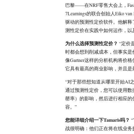
巴黎——在NRF零售大会上，Fash
7Learnings的联合创始人Eiko 
驱动的预测性定价软件。他解释
测性定价在实践中如何运作，以及像
为什么选择预测性定价？
“定价
时都会想到削减成本，但事实是
像Gartner这样的分析机构将
它具有最高的商业影响，并且是
“对于那些想知道从哪里开始AI
通过预测性定价，您可以使用数
罄率）的影响，然后进行相应的优化
容。”
您能详细介绍一下Tamaris吗？
“
战很明确：他们正在将在线业务