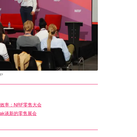
gs
长和效率：NRF零售大会
orak谈新的零售展会