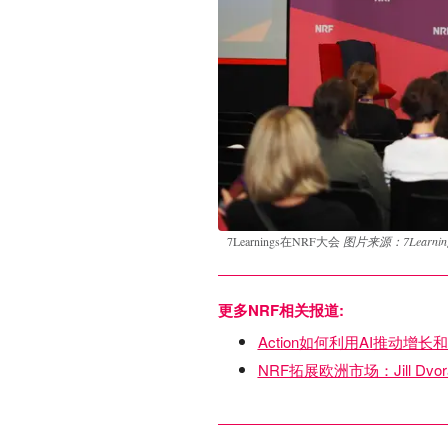
7Learnings在NRF大会
图片来源：7Learnin
更多NRF相关报道:
Action如何利用AI推动增
NRF拓展欧洲市场：Jill Dv