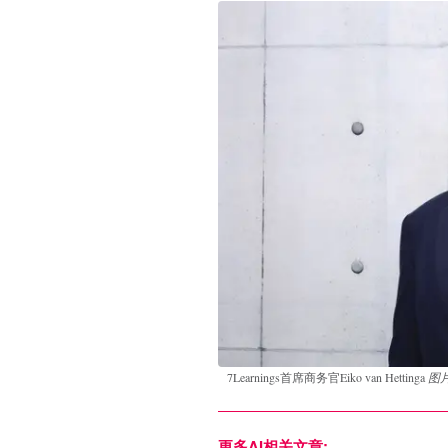
7Learnings首席商务官Eiko van Hettinga
图片
更多AI相关文章: