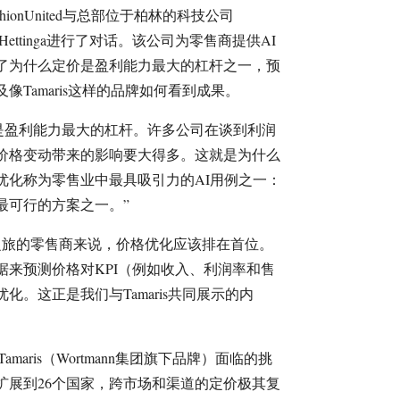
ionUnited与总部位于柏林的科技公司
van Hettinga进行了对话。该公司为零售商提供AI
了为什么定价是盈利能力最大的杠杆之一，预
Tamaris这样的品牌如何看到成果。
是盈利能力最大的杠杆。许多公司在谈到利润
价格变动带来的影响要大得多。这就是为什么
价格优化称为零售业中最具吸引力的AI用例之一：
最可行的方案之一。”
之旅的零售商来说，价格优化应该排在首位。
据来预测价格对KPI（例如收入、利润率和售
。这正是我们与Tamaris共同展示的内
Tamaris（Wortmann集团旗下品牌）面临的挑
扩展到26个国家，跨市场和渠道的定价极其复