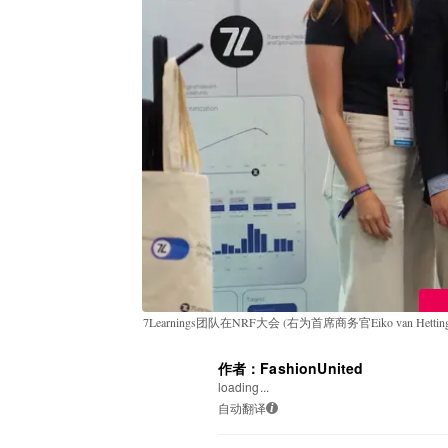
7Learnings团队在NRF大会 (右为首席商务官Eiko van Hettin
作者：FashionUnited
loading...
自动翻译
i