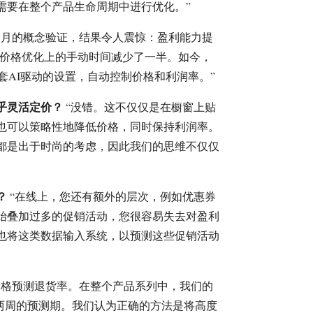
需要在整个产品生命周期中进行优化。”
个月的概念验证，结果令人震惊：盈利能力提
在价格优化上的手动时间减少了一半。如今，
着这套AI驱动的设置，自动控制价格和利润率。”
乎灵活定价？
“没错。这不仅仅是在橱窗上贴
也可以策略性地降低价格，同时保持利润率。
都是出于时尚的考虑，因此我们的思维不仅仅
？
“在线上，您还有额外的层次，例如优惠券
始叠加过多的促销活动，您很容易失去对盈利
也将这类数据输入系统，以预测这些促销活动
价格预测退货率。在整个产品系列中，我们的
对两周的预测期。我们认为正确的方法是将高度