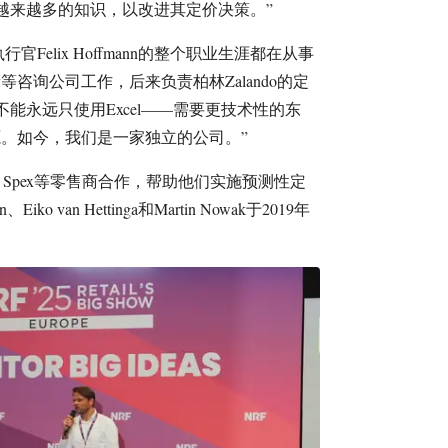
越来越多的知识，以改进其定价决策。”
官Felix Hoffmann的整个职业生涯都在从事
ney等咨询公司工作，后来负责柏林Zalando的定
能永远只使用Excel——需要更技术性的东
意来源。如今，我们是一家独立的公司。”
r和Mister Spex等零售商合作，帮助他们实施预测性定
ko van Hettinga和Martin Nowak于2019年