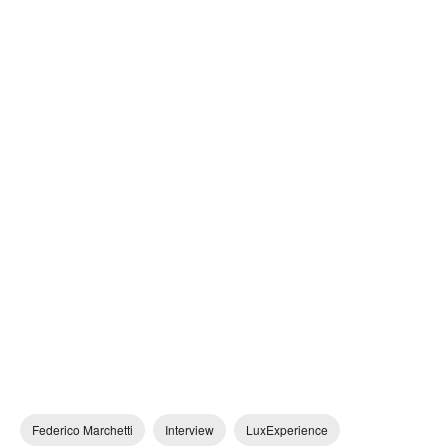
Federico Marchetti
Interview
LuxExperience