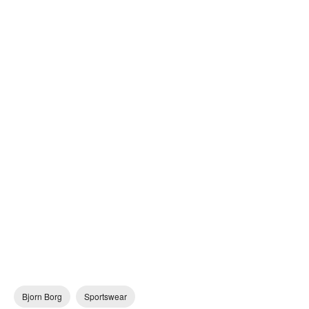
Bjorn Borg
Sportswear