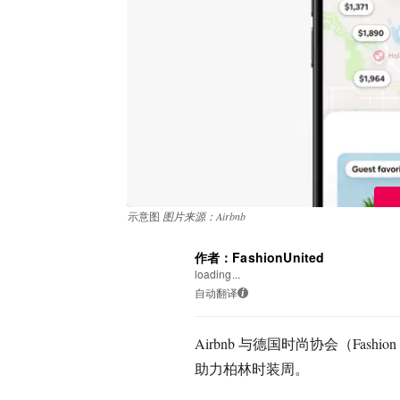
示意图
图片来源：Airbnb
作者：FashionUnited
loading...
自动翻译
i
Airbnb 与德国时尚协会（Fashion
助力柏林时装周。