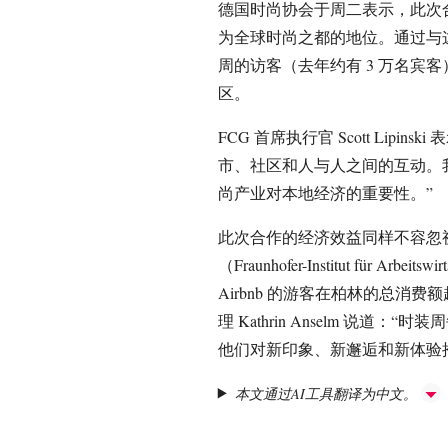
德国时尚协会于周二表示，此次
为全球时尚之都的地位。通过与
周的访客（去年约有 3 万名宾
区。
FCG 首席执行官 Scott Lip
市、社区和人与人之间的互动。
尚产业对本地经济的重要性。”
此次合作的经济效益同样不容忽
（Fraunhofer-Institut für Arbei
Airbnb 的游客在柏林的总消费额
理 Kathrin Anselm 说
他们对新印象、新邂逅和新体验
本文通过AI工具翻译为中文。