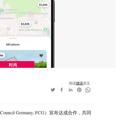
时尚
阅读
德语
原文
 Council Germany, FCG）宣布达成合作，共同