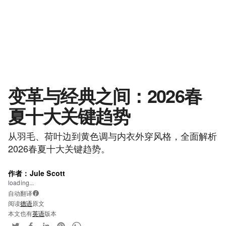
变革与经典之间：2026春
夏十大关键趋势
从羽毛、荷叶边到黄色调与内衣外穿风格，全面解析
2026春夏十大关键趋势。
作者：Jule Scott
loading...
自动翻译
i
阅读
德语
原文
本文也有
英语
版本