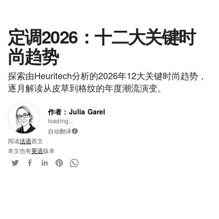
定调2026：十二大关键时
尚趋势
探索由Heuritech分析的2026年12大关键时尚趋势，
逐月解读从皮草到格纹的年度潮流演变。
作者：Julia Garel
loading...
自动翻译
i
阅读
法语
原文
本文也有
英语
版本