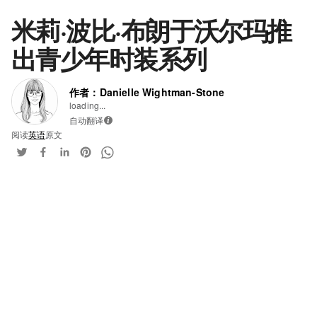
米莉·波比·布朗于沃尔玛推
出青少年时装系列
作者：Danielle Wightman-Stone
loading...
自动翻译
i
阅读
英语
原文