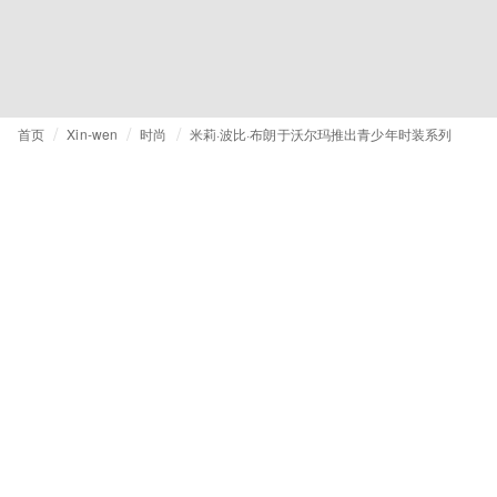
首页
Xin-wen
时尚
米莉·波比·布朗于沃尔玛推出青少年时装系列