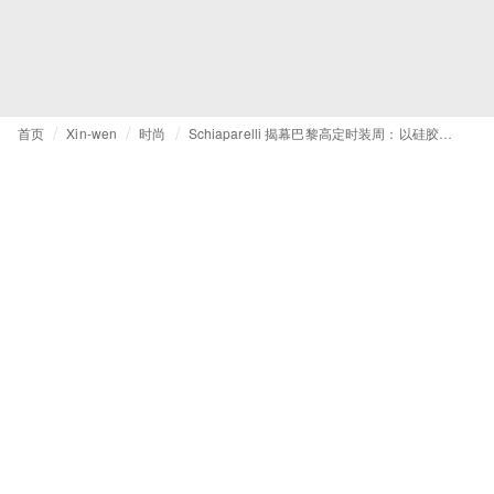
首页
Xin-wen
时尚
Schiaparelli 揭幕巴黎高定时装周：以硅胶、珍珠与触手元素打造雕塑感造型