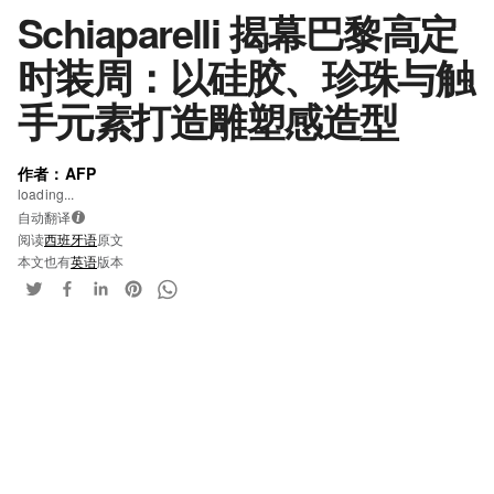
Schiaparelli 揭幕巴黎高定
时装周：以硅胶、珍珠与触
手元素打造雕塑感造型
作者：AFP
loading...
自动翻译
i
阅读
西班牙语
原文
本文也有
英语
版本