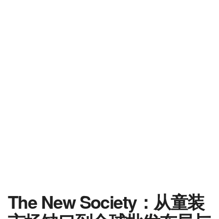
The New Society：从童装