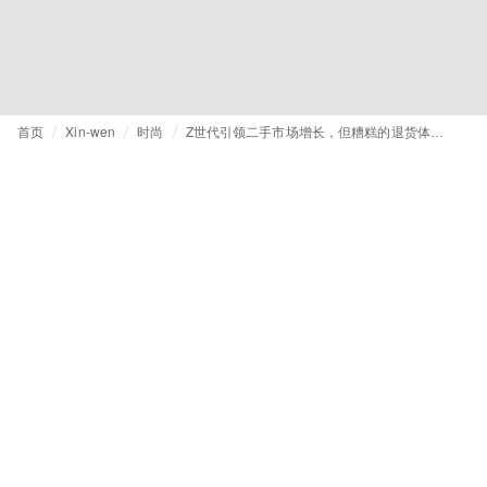
首页
Xin-wen
时尚
Z世代引领二手市场增长，但糟糕的退货体验正侵蚀品牌忠诚度