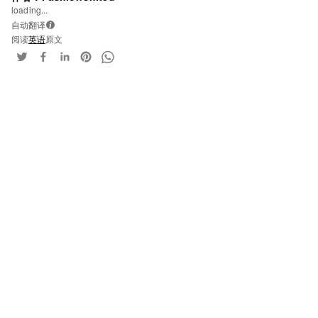
loading...
自动翻译
i
阅读
英语
原文