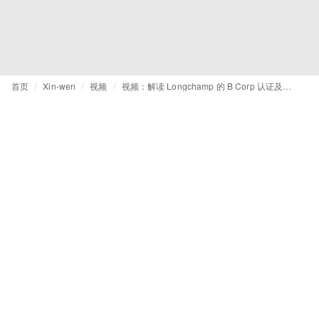
首页
Xin-wen
视频
视频：解读 Longchamp 的 B Corp 认证及其深远意义