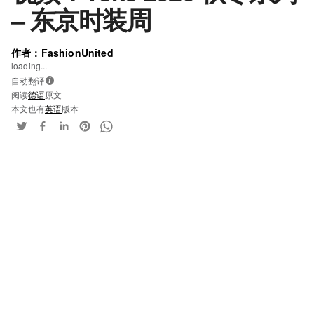
– 东京时装周
作者：FashionUnited
loading...
自动翻译
i
阅读
德语
原文
本文也有
英语
版本