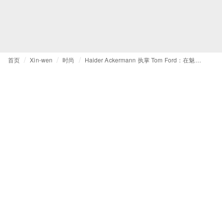
首页
Xin-wen
时尚
Haider Ackermann 执掌 Tom Ford：在魅惑与克制间觅得完美平衡