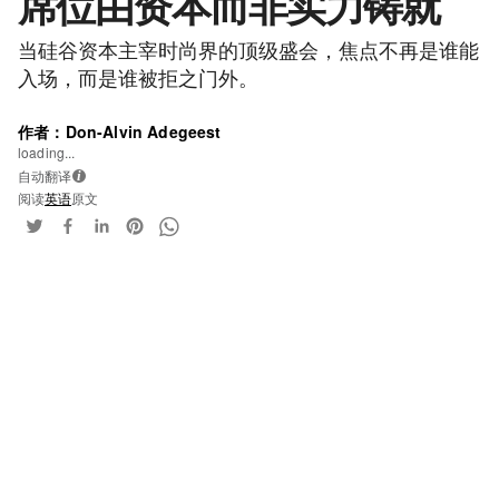
席位由资本而非实力铸就
当硅谷资本主宰时尚界的顶级盛会，焦点不再是谁能
入场，而是谁被拒之门外。
作者：Don-Alvin Adegeest
loading...
自动翻译
i
阅读
英语
原文